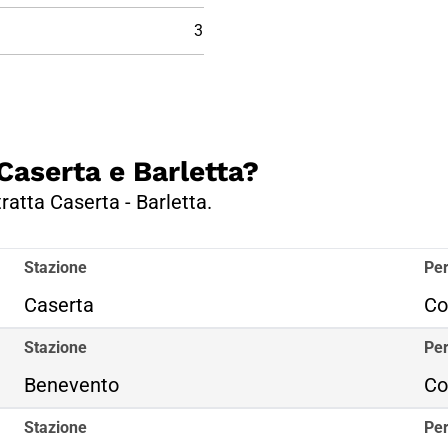
3
 Caserta e Barletta?
tratta Caserta - Barletta.
Stazione
Per
Caserta
Co
Stazione
Per
Benevento
Co
Stazione
Per