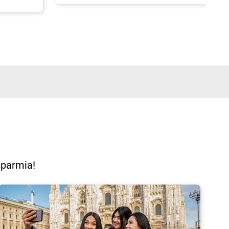
isparmia!