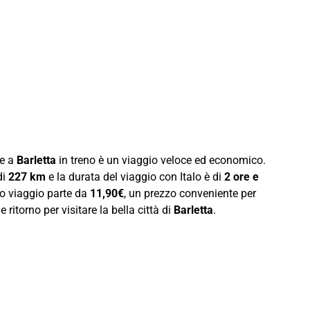
re a
Barletta
in treno è un viaggio veloce ed economico.
di
227 km
e la durata del viaggio con Italo è di
2 ore e
to viaggio parte da
11,90€
, un prezzo conveniente per
 ritorno per visitare la bella città di
Barletta
.