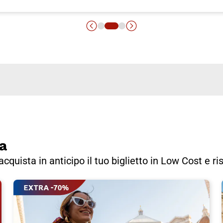
ta
, acquista in anticipo il tuo biglietto in Low Cost e r