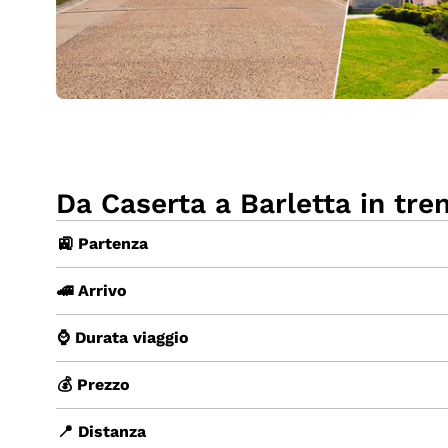
Da Caserta a Barletta in tre
🚉 Partenza
🚄 Arrivo
⌚ Durata viaggio
💰 Prezzo
📍 Distanza