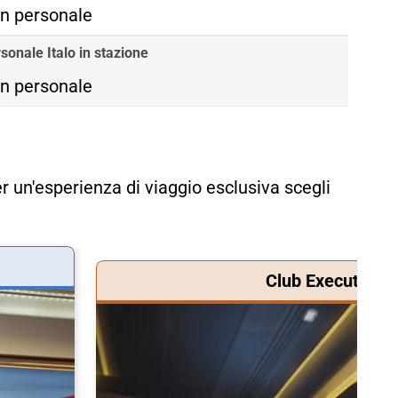
n personale
sonale Italo in stazione
n personale
r un'esperienza di viaggio esclusiva scegli
Club Executive &