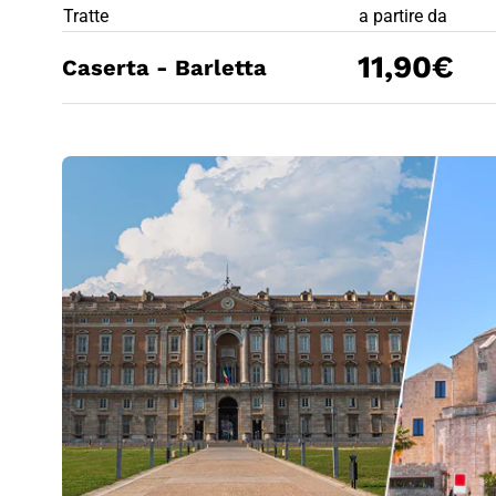
PREZZO BIG
Tratte
a partire da
11,90€
Caserta - Barletta