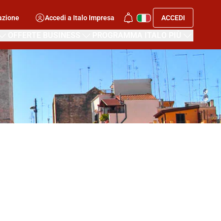
azione
Accedi a Italo Impresa
ACCEDI
OFFERTE BUSINESS
PROGRAMMA ITALO PIÙ