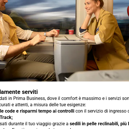
amente serviti
ti in Prima Business, dove il comfort è massimo e i servizi so
urati e attenti, a misura delle tue esigenze:
 le code e risparmi tempo ai controlli
con il servizio di ingresso
 Track;
sati durante il tuo viaggio grazie a
sedili in pelle reclinabili, più