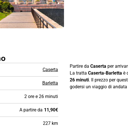
no
Partire da
Caserta
per arriva
Caserta
La tratta
Caserta-Barletta
è 
26 minuti
. Il prezzo per ques
Barletta
godersi un viaggio di andata e
2 ore e 26 minuti
A partire da
11,90€
227 km