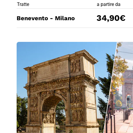
PREZZO BIG
Tratte
a partire da
34,90€
Benevento - Milano