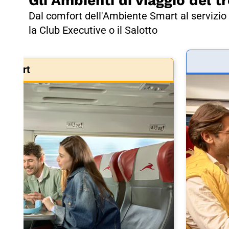
Gli Ambienti di viaggio del tr
Dal comfort dell'Ambiente Smart al servizio 
la Club Executive o il Salotto
Smart