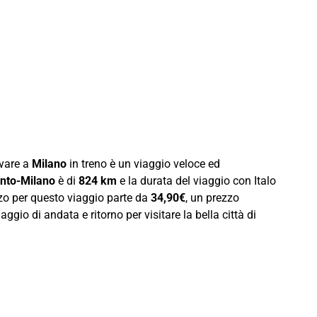
ivare a
Milano
in treno è un viaggio veloce ed
nto-Milano
è di
824 km
e la durata del viaggio con Italo
ezzo per questo viaggio parte da
34,90€
, un prezzo
ggio di andata e ritorno per visitare la bella città di