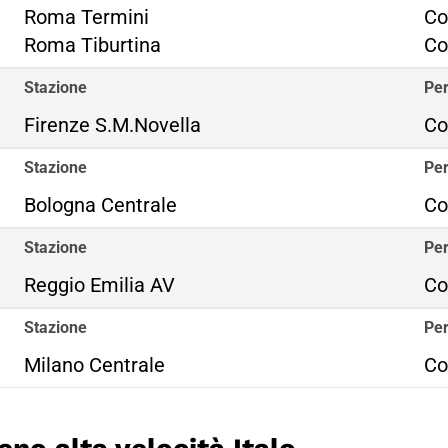
Ro
Roma Termini
Co
Ro
Roma Tiburtina
Co
Stazione
Per
Firenze S.M.Novella
Co
Stazione
Per
Bologna Centrale
Co
Stazione
Per
Reggio Emilia AV
Co
Stazione
Per
Milano Centrale
Co