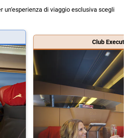
r un'esperienza di viaggio esclusiva scegli
Club Executive &