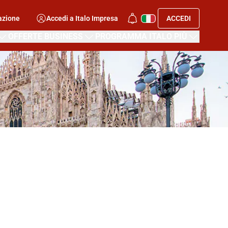
azione
Accedi a Italo Impresa
ACCEDI
OFFERTE BUSINESS
PROGRAMMA ITALO PIÙ