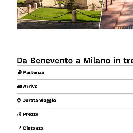
Da Benevento a Milano in tr
🚉 Partenza
🚄 Arrivo
⌚ Durata viaggio
💰 Prezzo
📍 Distanza