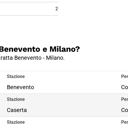
2
a Benevento e Milano?
 tratta Benevento - Milano.
Stazione
Per
Benevento
Co
Stazione
Per
Caserta
Co
Stazione
Per