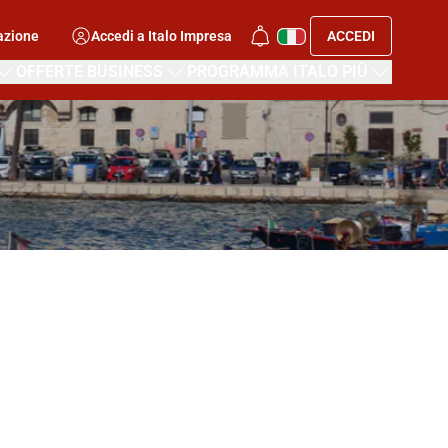
azione
Accedi a Italo Impresa
ACCEDI
OFFERTE BUSINESS
PROGRAMMA ITALO PIÙ