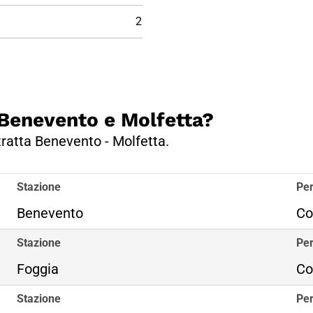
2
a Benevento e Molfetta?
 tratta Benevento - Molfetta.
Stazione
Per
Benevento
Co
Stazione
Per
Foggia
Co
Stazione
Per