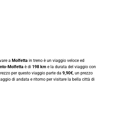
ivare a
Molfetta
in treno è un viaggio veloce ed
nto-Molfetta
è di
198 km
e la durata del viaggio con
 prezzo per questo viaggio parte da
9,90€
, un prezzo
ggio di andata e ritorno per visitare la bella città di