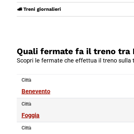
🚅 Treni giornalieri
Quali fermate fa il treno tr
Scopri le fermate che effettua il treno sulla
Città
Benevento
Città
Foggia
Città