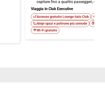
ospitare fino a quattro passeggeri, offren
Viaggia in Club Executive
Accesso gratuito Lounge Italo Club
Fast 
Ampi spazi e poltrone più comode
Cateri
Wi-Fi gratuito