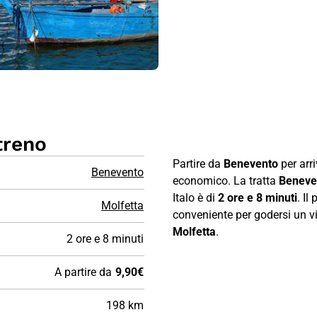
treno
Partire da
Benevento
per arr
Benevento
economico. La tratta
Beneve
Italo è di
2 ore e 8 minuti
. Il
Molfetta
conveniente per godersi un via
Molfetta
.
2 ore e 8 minuti
A partire da
9,90€
198 km