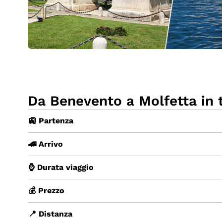
Da Benevento a Molfetta in 
🚉 Partenza
🚄 Arrivo
⌚ Durata viaggio
💰 Prezzo
📍 Distanza