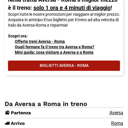
è il treno:
solo 1 ora e 4 minuti di viaggio
!
Scopri tutte le nostre promozioni per viaggiare al miglior prezzo.
Acquista in anticipo il tuo biglietto per il treno ad alta velocita di
Italo da Aversa-Roma e risparmia!
Scopri ora:
Offerte treni Aversa - Roma
Quali fermate fa il treno tra Aversa e Roma?
Mini guida: cosa visitare a Aversa e a Roma
BIGLIETTI AVERSA - ROMA
Da Aversa a Roma in treno
🚉 Partenza
Aversa
🚄 Arrivo
Roma