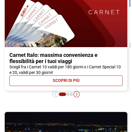
Carnet Italo: massima convenienza e
flessibilità per i tuoi viaggi
Scegli fra i Carnet 10 validi per 180 giorni o i Carnet Special 10
e 20, validi per 30 giorni!
SCOPRI DI PIÙ
- CARNET ITALO: MASSIMA CONVEN