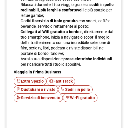
Rilassati durante il tuo viaggio grazie a
sedili in pelle
reclinabili, più larghi e confortevoli
e più spazio per
le tue gambe;
Goditi il
servizio di Italo gratuito
con snack, caffè e
bevande, servito direttamente al posto;
Collegati al Wifi gratuito a bordo
e, direttamente dal
tuo smartphone, inizia a navigare o scopri il meglio
dell’intrattenimento con una incredibile selezione di
film, serie tv, libri, podcast e riviste disponibili nel
portale di bordo Italolive;
Avrai a tua disposizione
prese elettriche individuali
per ricaricare tutti i tuoi dispositivi.
Viaggia in Prima Business
Extra Spazio
Fast Track
Quotidiani e riviste
Sedili in pelle
Servizio di benvenuto
Wi-Fi gratuito