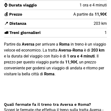
⌚ Durata viaggio
1 ora e 4 minuti
💰 Prezzo
A partire da
11,90€
📍 Distanza
203 km
🚅 Treni giornalieri
1
Partire da
Aversa
per arrivare a
Roma
in treno è un viaggio
veloce ed economico. La tratta
Aversa-Roma
è di
203 km
e la durata del viaggio con Italo è di
1 ora e 4 minuti
. Il
prezzo per questo viaggio parte da
11,90€
, un prezzo
conveniente per godersi un viaggio di andata e ritorno per
visitare la bella città di
Roma
.
Quali fermate fa il treno tra Aversa e Roma?
Scopri le fermate che effettua il treno sulla tratta Aversa -