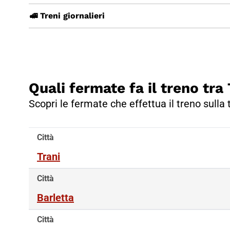
🚅 Treni giornalieri
Quali fermate fa il treno tr
Scopri le fermate che effettua il treno sulla 
Città
Trani
Città
Barletta
Città