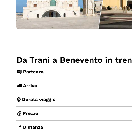
Da Trani a Benevento in tre
🚉 Partenza
🚄 Arrivo
⌚ Durata viaggio
💰 Prezzo
📍 Distanza