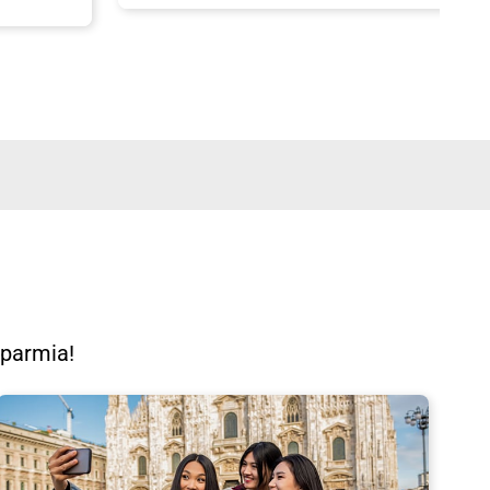
isparmia!