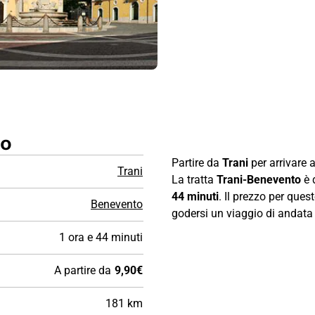
no
Partire da
Trani
per arrivare 
Trani
La tratta
Trani-Benevento
è 
44 minuti
. Il prezzo per ques
Benevento
godersi un viaggio di andata e
1 ora e 44 minuti
A partire da
9,90€
181 km