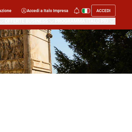
azione
Accedi a Italo Impresa
ACCEDI
OFFERTE BUSINESS
PROGRAMMA ITALO PIÙ