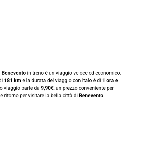
a
Benevento
in treno è un viaggio veloce ed economico.
di
181 km
e la durata del viaggio con Italo è di
1 ora e
to viaggio parte da
9,90€
, un prezzo conveniente per
 ritorno per visitare la bella città di
Benevento
.