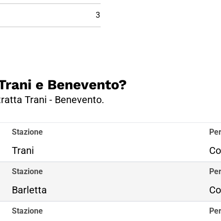
3
a Trani e Benevento?
tratta Trani - Benevento.
Stazione
Per
Trani
Co
Stazione
Per
Barletta
Co
Stazione
Per