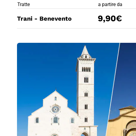
PREZZO BIG
Tratte
a partire da
9,90€
Trani - Benevento