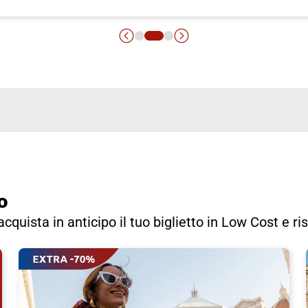
o
 acquista in anticipo il tuo biglietto in Low Cost e r