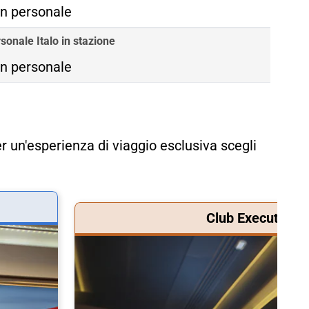
n personale
sonale Italo in stazione
n personale
r un'esperienza di viaggio esclusiva scegli
Club Executive &