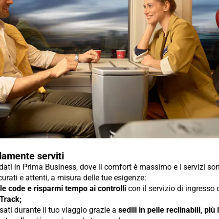
amente serviti
ti in Prima Business, dove il comfort è massimo e i servizi so
urati e attenti, a misura delle tue esigenze:
 le code e risparmi tempo ai controlli
con il servizio di ingresso
 Track;
sati durante il tuo viaggio grazie a
sedili in pelle reclinabili, più