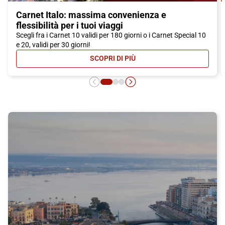
Carnet Italo: massima convenienza e
flessibilità per i tuoi viaggi
Scegli fra i Carnet 10 validi per 180 giorni o i Carnet Special 10
e 20, validi per 30 giorni!
SCOPRI DI PIÙ
- CARNET ITALO: MASSIMA CONVEN