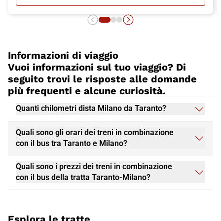
SU TUTTOFOOD A MILANO: LE TEN
un'esperienza unica!
Informazioni di viaggio
Vuoi informazioni sul tuo viaggio? Di
seguito trovi le risposte alle domande
più frequenti e alcune curiosità.
Quanti chilometri dista Milano da Taranto?
Quali sono gli orari dei treni in combinazione
con il bus tra Taranto e Milano?
Quali sono i prezzi dei treni in combinazione
con il bus della tratta Taranto-Milano?
Esplora le tratte