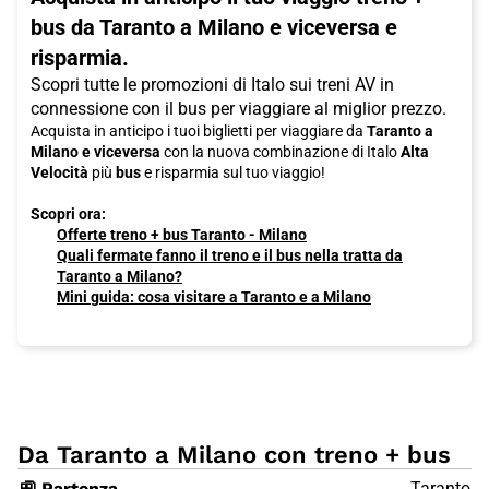
bus da Taranto a Milano e viceversa e
risparmia.
Scopri tutte le promozioni di Italo sui treni AV in
connessione con il bus per viaggiare al miglior prezzo.
Acquista in anticipo i tuoi biglietti per viaggiare da
Taranto a
Milano e viceversa
con la nuova combinazione di Italo
Alta
Velocità
più
bus
e risparmia sul tuo viaggio!
Scopri ora:
Offerte treno + bus Taranto - Milano
Quali fermate fanno il treno e il bus nella tratta da
Taranto a Milano?
Mini guida: cosa visitare a Taranto e a Milano
Da Taranto a Milano con treno + bus
🚉 Partenza
Taranto