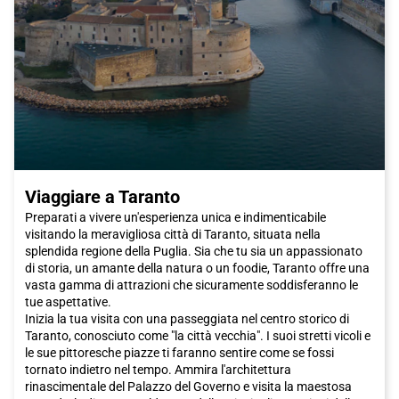
Viaggiare a Taranto
Preparati a vivere un'esperienza unica e indimenticabile
visitando la meravigliosa città di Taranto, situata nella
splendida regione della Puglia. Sia che tu sia un appassionato
di storia, un amante della natura o un foodie, Taranto offre una
vasta gamma di attrazioni che sicuramente soddisferanno le
tue aspettative.
Inizia la tua visita con una passeggiata nel centro storico di
Taranto, conosciuto come "la città vecchia". I suoi stretti vicoli e
le sue pittoresche piazze ti faranno sentire come se fossi
tornato indietro nel tempo. Ammira l'architettura
rinascimentale del Palazzo del Governo e visita la maestosa