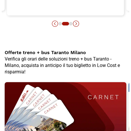
Offerte treno + bus Taranto Milano
Verifica gli orari delle soluzioni treno + bus Taranto -
Milano, acquista in anticipo il tuo biglietto in Low Cost e
risparmia!