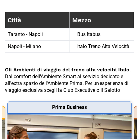
Fermate treno tra {D5D03681-B3CC-4
Città
Mezzo
Taranto - Napoli
Bus Itabus
Napoli - Milano
Italo Treno Alta Velocità
Gli Ambienti di viaggio del treno alta velocità Italo.
Dal comfort dell'Ambiente Smart al servizio dedicato e
all'extra spazio dell'Ambiente Prima. Per un'esperienza di
viaggio esclusiva scegli la Club Executive o il Salotto
Prima Business