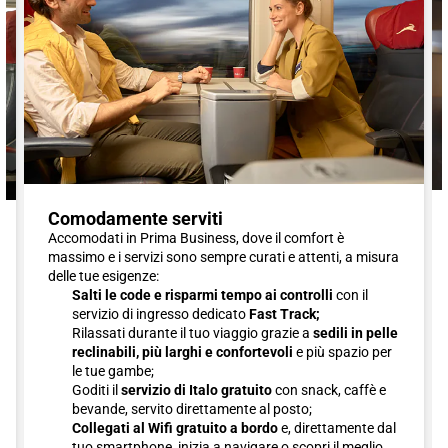
Comodamente serviti
Accomodati in Prima Business, dove il comfort è
massimo e i servizi sono sempre curati e attenti, a misura
delle tue esigenze:
Salti le code e risparmi tempo ai controlli
con il
servizio di ingresso dedicato
Fast Track;
Rilassati durante il tuo viaggio grazie a
sedili in pelle
reclinabili, più larghi e confortevoli
e più spazio per
le tue gambe;
Goditi il
servizio di Italo gratuito
con snack, caffè e
bevande, servito direttamente al posto;
Collegati al Wifi gratuito a bordo
e, direttamente dal
tuo smartphone, inizia a navigare o scopri il meglio