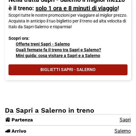
è il treno:
solo 1 ora e 8 minuti di viaggio
!
Scopri tutte le nostre promozioni per viaggiare al miglior prezzo.
Acquista in anticipo il tuo biglietto per il treno ad alta velocita di
Italo da Sapri-Salerno e risparmia!
Scopri ora:
Offerte treni Sapri - Salerno
Quali fermate fa il treno tra Sapri e Salerno?
Mini guida: cosa visitare a Sapri e a Salerno
BIGLIETTI SAPRI - SALERNO
Da Sapri a Salerno in treno
🚉 Partenza
Sapri
🚄 Arrivo
Salerno