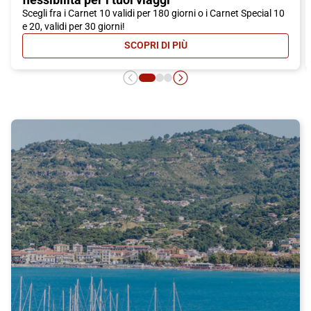
Scegli fra i Carnet 10 validi per 180 giorni o i Carnet Special 10
e 20, validi per 30 giorni!
SCOPRI DI PIÙ
- CARNET ITALO: MASSIMA CONVEN