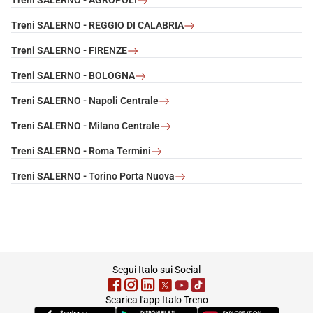
Treni SALERNO - AGROPOLI
Treni SALERNO - REGGIO DI CALABRIA
Treni SALERNO - FIRENZE
Treni SALERNO - BOLOGNA
Treni SALERNO - Napoli Centrale
Treni SALERNO - Milano Centrale
Treni SALERNO - Roma Termini
Treni SALERNO - Torino Porta Nuova
footer
Segui Italo sui Social
Scarica l'app Italo Treno