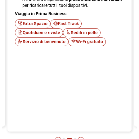
per ricaricare tutti i tuoi dispositivi.
Viaggia in Prima Business
Extra Spazio
Fast Track
Quotidiani e riviste
Sedili in pelle
Servizio di benvenuto
Wi-Fi gratuito