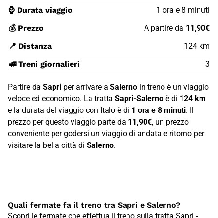
⌚ Durata viaggio
1 ora e 8 minuti
💰 Prezzo
A partire da
11,90€
📍 Distanza
124 km
🚅 Treni giornalieri
3
Partire da
Sapri
per arrivare a
Salerno
in treno è un viaggio
veloce ed economico. La tratta
Sapri-Salerno
è di
124 km
e la durata del viaggio con Italo è di
1 ora e 8 minuti
. Il
prezzo per questo viaggio parte da
11,90€
, un prezzo
conveniente per godersi un viaggio di andata e ritorno per
visitare la bella città di
Salerno
.
Quali fermate fa il treno tra Sapri e Salerno?
Scopri le fermate che effettua il treno sulla tratta Sapri -