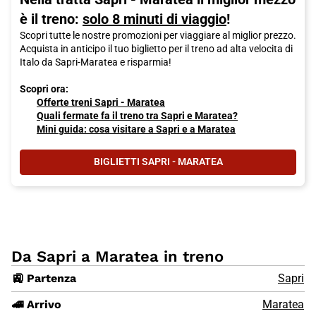
è il treno:
solo 8 minuti di viaggio
!
Scopri tutte le nostre promozioni per viaggiare al miglior prezzo.
Acquista in anticipo il tuo biglietto per il treno ad alta velocita di
Italo da Sapri-Maratea e risparmia!
Scopri ora:
Offerte treni Sapri - Maratea
Quali fermate fa il treno tra Sapri e Maratea?
Mini guida: cosa visitare a Sapri e a Maratea
BIGLIETTI SAPRI - MARATEA
Da Sapri a Maratea in treno
🚉 Partenza
Sapri
🚄 Arrivo
Maratea