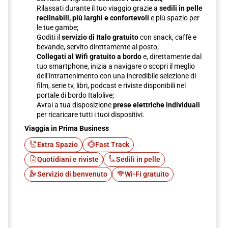
Rilassati durante il tuo viaggio grazie a
sedili in pelle
reclinabili, più larghi e confortevoli
e più spazio per
le tue gambe;
Goditi il
servizio di Italo gratuito
con snack, caffè e
bevande, servito direttamente al posto;
Collegati al Wifi gratuito a bordo
e, direttamente dal
tuo smartphone, inizia a navigare o scopri il meglio
dell’intrattenimento con una incredibile selezione di
film, serie tv, libri, podcast e riviste disponibili nel
portale di bordo Italolive;
Avrai a tua disposizione
prese elettriche individuali
per ricaricare tutti i tuoi dispositivi.
Viaggia in Prima Business
Extra Spazio
Fast Track
Quotidiani e riviste
Sedili in pelle
Servizio di benvenuto
Wi-Fi gratuito