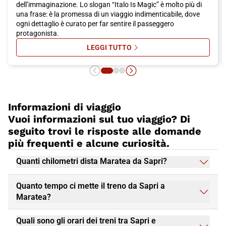
dell’immaginazione. Lo slogan “Italo Is Magic” è molto più di
una frase: è la promessa di un viaggio indimenticabile, dove
ogni dettaglio è curato per far sentire il passeggero
protagonista.
LEGGI TUTTO
SU ITALO IS MAGIC: ON AIR LA FA
Informazioni di viaggio
Vuoi informazioni sul tuo viaggio? Di
seguito trovi le risposte alle domande
più frequenti e alcune curiosità.
Quanti chilometri dista Maratea da Sapri?
Quanto tempo ci mette il treno da Sapri a
Maratea?
Quali sono gli orari dei treni tra Sapri e