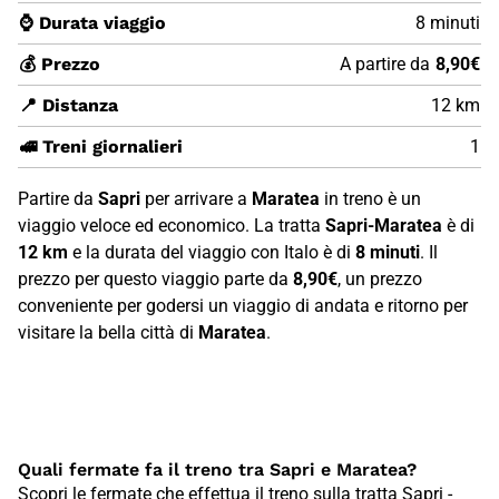
⌚ Durata viaggio
8 minuti
💰 Prezzo
A partire da
8,90€
📍 Distanza
12 km
🚅 Treni giornalieri
1
Partire da
Sapri
per arrivare a
Maratea
in treno è un
viaggio veloce ed economico. La tratta
Sapri-Maratea
è di
12 km
e la durata del viaggio con Italo è di
8 minuti
. Il
prezzo per questo viaggio parte da
8,90€
, un prezzo
conveniente per godersi un viaggio di andata e ritorno per
visitare la bella città di
Maratea
.
Quali fermate fa il treno tra Sapri e Maratea?
Scopri le fermate che effettua il treno sulla tratta Sapri -