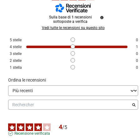
Sulla base di
1
recensioni
sottoposte a verifica
Vedi tutte le recensioni su questo sito
5
stelle
0
4
stelle
1
3
stelle
0
2
stelle
0
1
stella
0
Ordina le recensioni
4
/
5
Recensione verificata