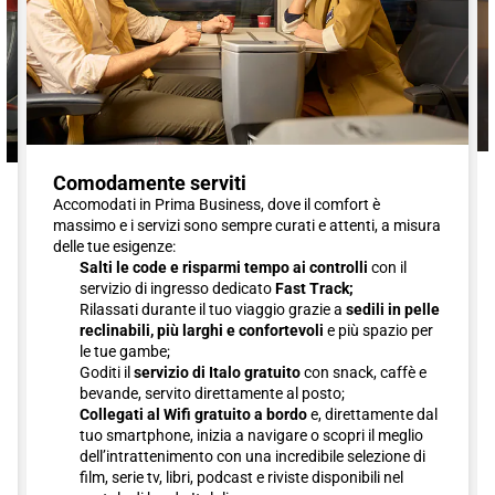
Comodamente serviti
Accomodati in Prima Business, dove il comfort è
massimo e i servizi sono sempre curati e attenti, a misura
delle tue esigenze:
Salti le code e risparmi tempo ai controlli
con il
servizio di ingresso dedicato
Fast Track;
Rilassati durante il tuo viaggio grazie a
sedili in pelle
reclinabili, più larghi e confortevoli
e più spazio per
le tue gambe;
Goditi il
servizio di Italo gratuito
con snack, caffè e
bevande, servito direttamente al posto;
Collegati al Wifi gratuito a bordo
e, direttamente dal
tuo smartphone, inizia a navigare o scopri il meglio
dell’intrattenimento con una incredibile selezione di
film, serie tv, libri, podcast e riviste disponibili nel