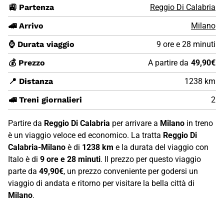
🚉 Partenza
Reggio Di Calabria
🚄 Arrivo
Milano
⌚ Durata viaggio
9 ore e 28 minuti
💰 Prezzo
A partire da
49,90€
📍 Distanza
1238 km
🚅 Treni giornalieri
2
Partire da
Reggio Di Calabria
per arrivare a
Milano
in treno
è un viaggio veloce ed economico. La tratta
Reggio Di
Calabria-Milano
è di
1238 km
e la durata del viaggio con
Italo è di
9 ore e 28 minuti
. Il prezzo per questo viaggio
parte da
49,90€
, un prezzo conveniente per godersi un
viaggio di andata e ritorno per visitare la bella città di
Milano
.