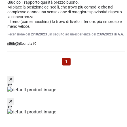
Giudico il rapporto qualità prezzo buono.

Mi piace la posizione dei sedili, che trovo più comodi e che nel 
complesso danno una sensazione di maggiore spaziosità rispetto 
la concorrenza.

Il treno (come macchina) lo trovo di livello inferiore: più rimoroso e 
meno veloce.
Recensione del
2/10/2023
, in seguito ad un'esperienza del
23/9/2023
di
A.A.
Utile
(0)
Segnala
1