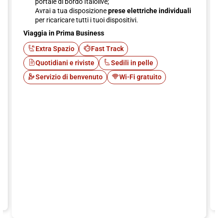
portale di bordo Italolive;
Avrai a tua disposizione
prese elettriche individuali
per ricaricare tutti i tuoi dispositivi.
Viaggia in Prima Business
Extra Spazio
Fast Track
Quotidiani e riviste
Sedili in pelle
Servizio di benvenuto
Wi-Fi gratuito