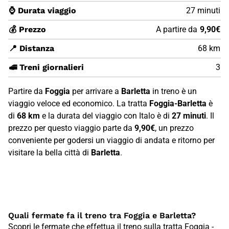
⌚ Durata viaggio
27 minuti
💰 Prezzo
A partire da
9,90€
📍 Distanza
68 km
🚅 Treni giornalieri
3
Partire da
Foggia
per arrivare a
Barletta
in treno è un
viaggio veloce ed economico. La tratta
Foggia-Barletta
è
di
68 km
e la durata del viaggio con Italo è di
27 minuti
. Il
prezzo per questo viaggio parte da
9,90€
, un prezzo
conveniente per godersi un viaggio di andata e ritorno per
visitare la bella città di
Barletta
.
Quali fermate fa il treno tra Foggia e Barletta?
Scopri le fermate che effettua il treno sulla tratta Foggia -