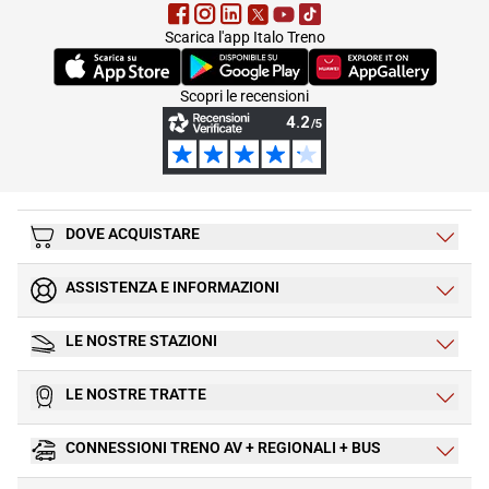
Scarica l'app Italo Treno
(Si apre in una nuova scheda)
(Si apre in una nuova scheda)
(Si apre in una nuova 
Scopri le recensioni
DOVE ACQUISTARE
ASSISTENZA E INFORMAZIONI
LE NOSTRE STAZIONI
LE NOSTRE TRATTE
CONNESSIONI TRENO AV + REGIONALI + BUS