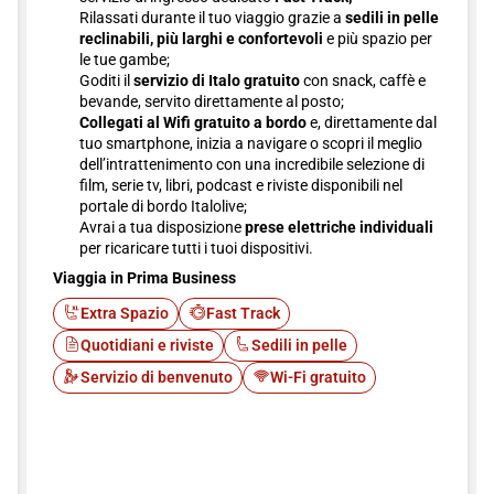
Rilassati durante il tuo viaggio grazie a
sedili in pelle
reclinabili, più larghi e confortevoli
e più spazio per
le tue gambe;
Goditi il
servizio di Italo gratuito
con snack, caffè e
bevande, servito direttamente al posto;
Collegati al Wifi gratuito a bordo
e, direttamente dal
tuo smartphone, inizia a navigare o scopri il meglio
dell’intrattenimento con una incredibile selezione di
film, serie tv, libri, podcast e riviste disponibili nel
portale di bordo Italolive;
Avrai a tua disposizione
prese elettriche individuali
per ricaricare tutti i tuoi dispositivi.
Viaggia in Prima Business
Extra Spazio
Fast Track
Quotidiani e riviste
Sedili in pelle
Servizio di benvenuto
Wi-Fi gratuito