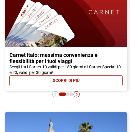
Carnet Italo: massima convenienza e
flessibilità per i tuoi viaggi
Scegli fra i Carnet 10 validi per 180 giorni o i Carnet Special 10
e 20, validi per 30 giorni!
SCOPRI DI PIÙ
- CARNET ITALO: MASSIMA CONVEN