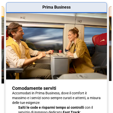
Prima Business
Comodamente serviti
Accomodati in Prima Business, dove il comfort è
massimo e i servizi sono sempre curati e attenti, a misura
delle tue esigenze:
Salti le code e risparmi tempo ai controlli
con il
servizio di ingresso dedicato
Fast Track;