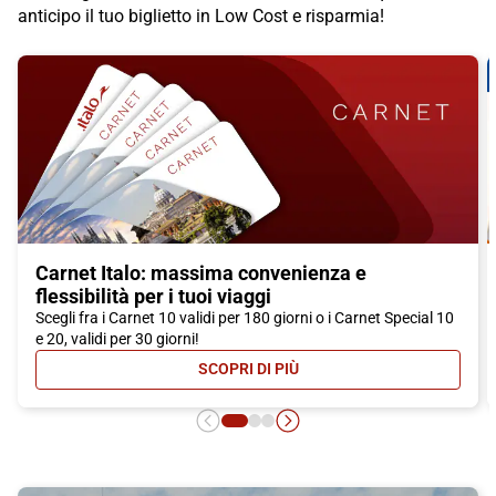
anticipo il tuo biglietto in Low Cost e risparmia!
Carnet Italo: massima convenienza e
flessibilità per i tuoi viaggi
Scegli fra i Carnet 10 validi per 180 giorni o i Carnet Special 10
e 20, validi per 30 giorni!
SCOPRI DI PIÙ
- CARNET ITALO: MASSIMA CONVEN