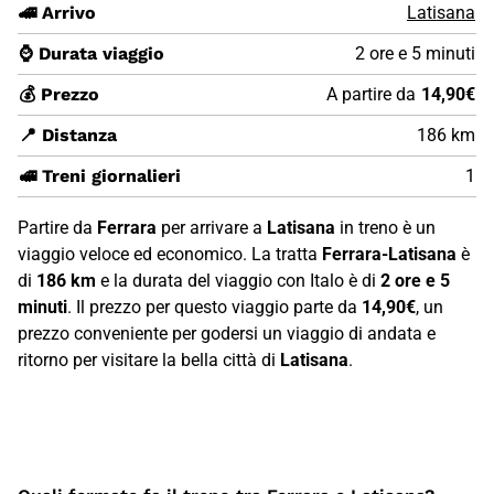
🚄 Arrivo
Latisana
⌚ Durata viaggio
2 ore e 5 minuti
💰 Prezzo
A partire da
14,90€
📍 Distanza
186 km
🚅 Treni giornalieri
1
Partire da
Ferrara
per arrivare a
Latisana
in treno è un
viaggio veloce ed economico. La tratta
Ferrara-Latisana
è
di
186 km
e la durata del viaggio con Italo è di
2 ore e 5
minuti
. Il prezzo per questo viaggio parte da
14,90€
, un
prezzo conveniente per godersi un viaggio di andata e
ritorno per visitare la bella città di
Latisana
.