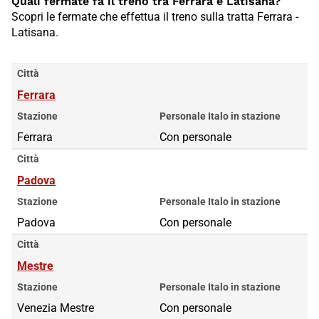
Quali fermate fa il treno tra Ferrara e Latisana?
Scopri le fermate che effettua il treno sulla tratta Ferrara -
Latisana.
Città
Ferrara
Stazione
Personale Italo in stazione
Ferrara
Con personale
Città
Padova
Stazione
Personale Italo in stazione
Padova
Con personale
Città
Mestre
Stazione
Personale Italo in stazione
Venezia Mestre
Con personale