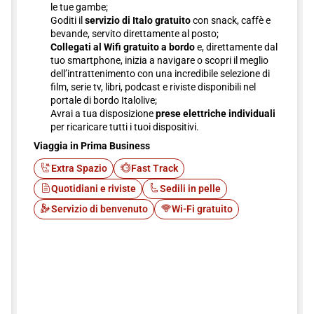
le tue gambe;
Goditi il
servizio di Italo gratuito
con snack, caffè e
bevande, servito direttamente al posto;
Collegati al Wifi gratuito a bordo
e, direttamente dal
tuo smartphone, inizia a navigare o scopri il meglio
dell’intrattenimento con una incredibile selezione di
film, serie tv, libri, podcast e riviste disponibili nel
portale di bordo Italolive;
Avrai a tua disposizione
prese elettriche individuali
per ricaricare tutti i tuoi dispositivi.
Viaggia in Prima Business
Extra Spazio
Fast Track
Quotidiani e riviste
Sedili in pelle
Servizio di benvenuto
Wi-Fi gratuito