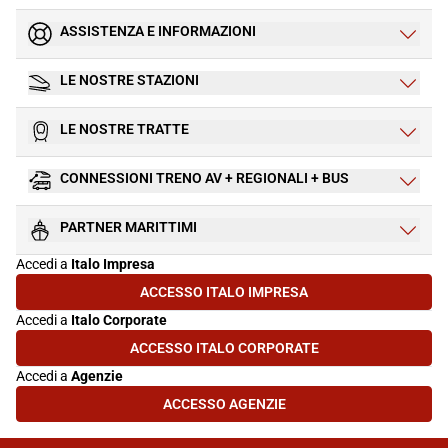
ASSISTENZA E INFORMAZIONI
LE NOSTRE STAZIONI
LE NOSTRE TRATTE
CONNESSIONI TRENO AV + REGIONALI + BUS
PARTNER MARITTIMI
Accedi a
Italo Impresa
ACCESSO ITALO IMPRESA
(SI APRE IN UNA NUOVA SCHEDA)
Accedi a
Italo Corporate
ACCESSO ITALO CORPORATE
(SI APRE IN UNA NUOVA SCHEDA)
Accedi a
Agenzie
ACCESSO AGENZIE
(SI APRE IN UNA NUOVA SCHEDA)