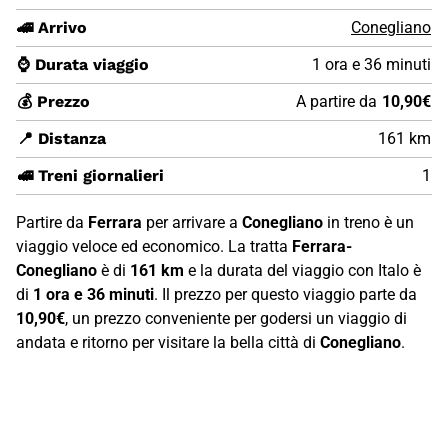
🚄 Arrivo
Conegliano
⌚ Durata viaggio
1 ora e 36 minuti
💰 Prezzo
A partire da
10,90€
📍 Distanza
161 km
🚅 Treni giornalieri
1
Partire da
Ferrara
per arrivare a
Conegliano
in treno è un
viaggio veloce ed economico. La tratta
Ferrara-
Conegliano
è di
161 km
e la durata del viaggio con Italo è
di
1 ora e 36 minuti
. Il prezzo per questo viaggio parte da
10,90€
, un prezzo conveniente per godersi un viaggio di
andata e ritorno per visitare la bella città di
Conegliano
.