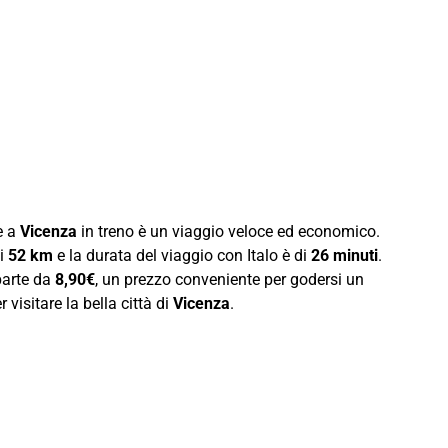
e a
Vicenza
in treno è un viaggio veloce ed economico.
i
52 km
e la durata del viaggio con Italo è di
26 minuti
.
parte da
8,90€
, un prezzo conveniente per godersi un
 visitare la bella città di
Vicenza
.