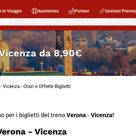
o in Viaggio
Assistenza
Partner
Gestisci Prenot
FFERTE
DESTINAZIONI E ORARI
VIAGGIARE CON ITALO
 Vicenza
da
8,90€
 Vicenza - Orari e Offerte Biglietti
no per i biglietti del treno
Verona
-
Vicenza!
erona - Vicenza