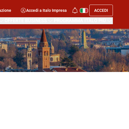
azione
Accedi a Italo Impresa
ACCEDI
OFFERTE BUSINESS
PROGRAMMA ITALO PIÙ