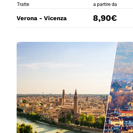
PREZZO BIG
Tratte
a partire da
8,90€
Verona - Vicenza