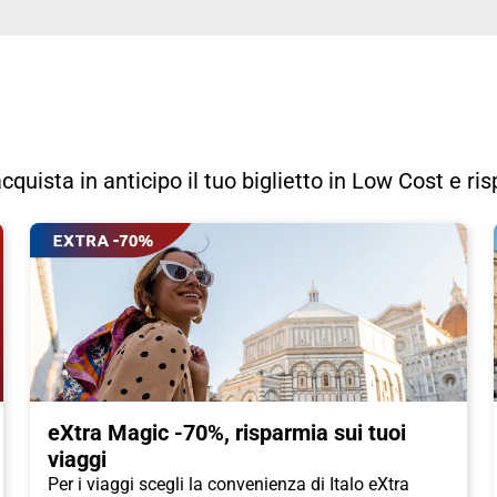
acquista in anticipo il tuo biglietto in Low Cost e ri
eXtra Magic -70%, risparmia sui tuoi
viaggi
Per i viaggi scegli la convenienza di Italo eXtra