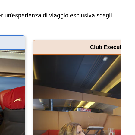
r un'esperienza di viaggio esclusiva scegli
Club Executive &