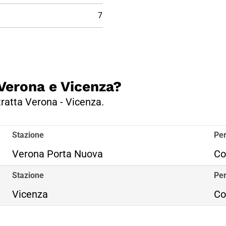
7
 Verona e Vicenza?
 tratta Verona - Vicenza.
Stazione
Per
Verona Porta Nuova
Co
Stazione
Per
Vicenza
Co