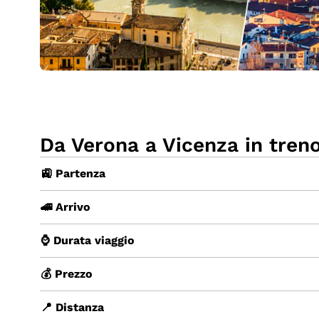
Da Verona a Vicenza in tren
🚉 Partenza
🚄 Arrivo
⌚ Durata viaggio
💰 Prezzo
📍 Distanza