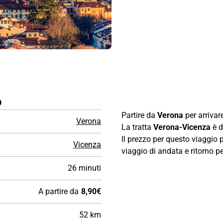
o
Partire da
Verona
per arrivar
Verona
La tratta
Verona-Vicenza
è d
Il prezzo per questo viaggio 
Vicenza
viaggio di andata e ritorno per
26 minuti
A partire da
8,90€
52 km