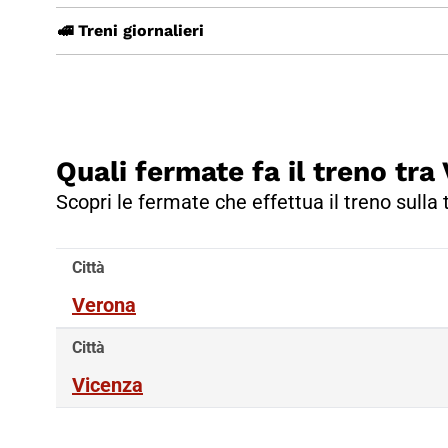
🚅 Treni giornalieri
Quali fermate fa il treno tra
Scopri le fermate che effettua il treno sulla
Città
Verona
Città
Vicenza