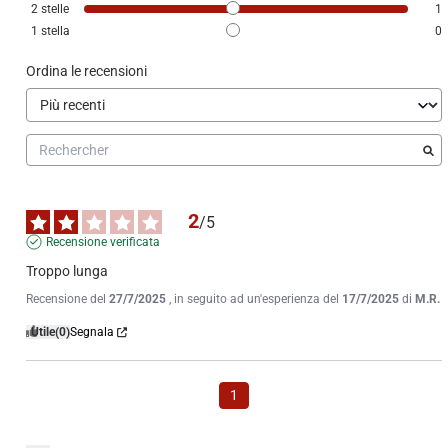
2
stelle
1
1
stella
0
Ordina le recensioni
2
/
5
Recensione verificata
Troppo lunga
Recensione del
27/7/2025
, in seguito ad un'esperienza del
17/7/2025
di
M.R.
Utile
(0)
Segnala
1