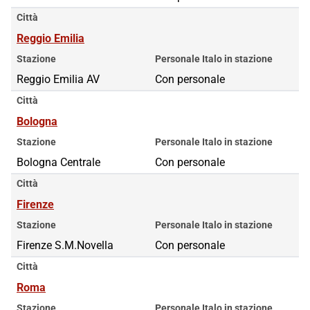
Città
Reggio Emilia
Stazione
Personale Italo in stazione
Reggio Emilia AV
Con personale
Città
Bologna
Stazione
Personale Italo in stazione
Bologna Centrale
Con personale
Città
Firenze
Stazione
Personale Italo in stazione
Firenze S.M.Novella
Con personale
Città
Roma
Stazione
Personale Italo in stazione