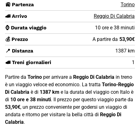
🚉 Partenza
Torino
🚄 Arrivo
Reggio Di Calabria
⌚ Durata viaggio
10 ore e 38 minuti
💰 Prezzo
A partire da
53,90€
📍 Distanza
1387 km
🚅 Treni giornalieri
1
Partire da
Torino
per arrivare a
Reggio Di Calabria
in treno
è un viaggio veloce ed economico. La tratta
Torino-Reggio
Di Calabria
è di
1387 km
e la durata del viaggio con Italo è
di
10 ore e 38 minuti
. Il prezzo per questo viaggio parte da
53,90€
, un prezzo conveniente per godersi un viaggio di
andata e ritorno per visitare la bella città di
Reggio Di
Calabria
.