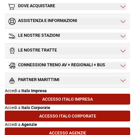
DOVE ACQUISTARE
ASSISTENZA E INFORMAZIONI
LE NOSTRE STAZIONI
LE NOSTRE TRATTE
CONNESSIONI TRENO AV + REGIONALI + BUS
PARTNER MARITTIMI
Accedi a
Italo Impresa
ACCESSO ITALO IMPRESA
(SI APRE IN UNA NUOVA SCHEDA)
Accedi a
Italo Corporate
ACCESSO ITALO CORPORATE
(SI APRE IN UNA NUOVA SCHEDA)
Accedi a
Agenzie
ACCESSO AGENZIE