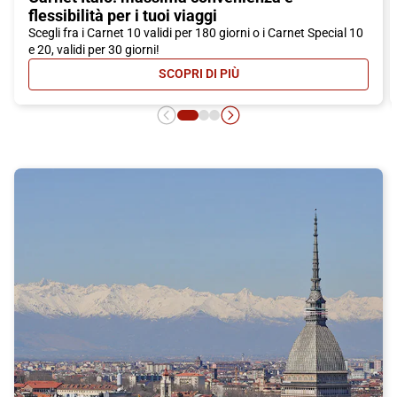
flessibilità per i tuoi viaggi
Scegli fra i Carnet 10 validi per 180 giorni o i Carnet Special 10
e 20, validi per 30 giorni!
SCOPRI DI PIÙ
- CARNET ITALO: MASSIMA CONVEN