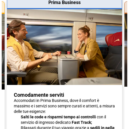
Prima Business
Comodamente serviti
Accomodati in Prima Business, dove il comfort è
massimo e i servizi sono sempre curati e attenti, a misura
delle tue esigenze:
Salti le code e risparmi tempo ai controlli
con il
servizio di ingresso dedicato
Fast Track;
Rilassati durante il tuo viaggio grazie a
sedili in pelle