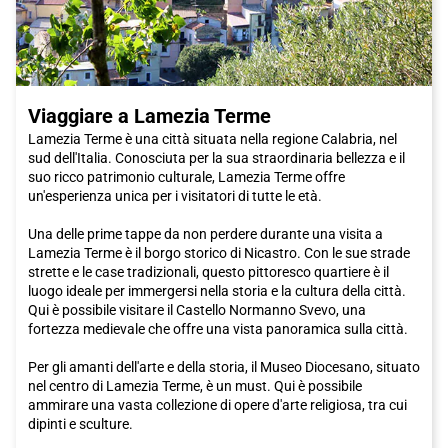
Viaggiare a Lamezia Terme
Lamezia Terme è una città situata nella regione Calabria, nel
sud dell'Italia. Conosciuta per la sua straordinaria bellezza e il
suo ricco patrimonio culturale, Lamezia Terme offre
un'esperienza unica per i visitatori di tutte le età.
Una delle prime tappe da non perdere durante una visita a
Lamezia Terme è il borgo storico di Nicastro. Con le sue strade
strette e le case tradizionali, questo pittoresco quartiere è il
luogo ideale per immergersi nella storia e la cultura della città.
Qui è possibile visitare il Castello Normanno Svevo, una
fortezza medievale che offre una vista panoramica sulla città.
Per gli amanti dell'arte e della storia, il Museo Diocesano, situato
nel centro di Lamezia Terme, è un must. Qui è possibile
ammirare una vasta collezione di opere d'arte religiosa, tra cui
dipinti e sculture.