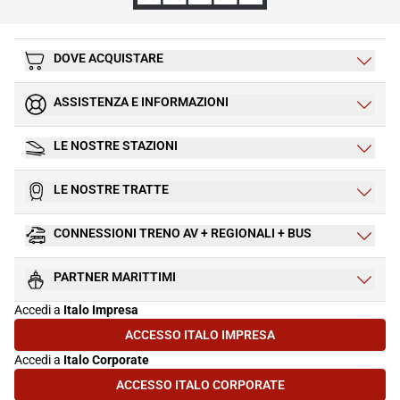
DOVE ACQUISTARE
ASSISTENZA E INFORMAZIONI
LE NOSTRE STAZIONI
LE NOSTRE TRATTE
CONNESSIONI TRENO AV + REGIONALI + BUS
PARTNER MARITTIMI
Accedi a
Italo Impresa
ACCESSO ITALO IMPRESA
(SI APRE IN UNA NUOVA SCHEDA)
Accedi a
Italo Corporate
ACCESSO ITALO CORPORATE
(SI APRE IN UNA NUOVA SCHEDA)