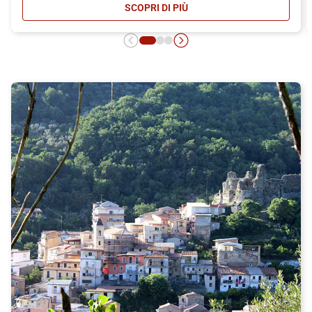
SCOPRI DI PIÙ
- CARNET ITALO: MASSIMA CONVEN