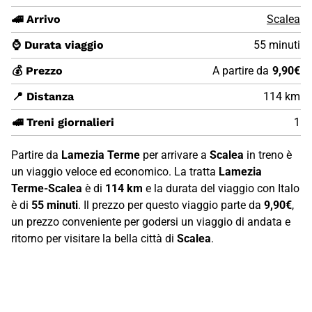
🚄 Arrivo
Scalea
⌚ Durata viaggio
55 minuti
💰 Prezzo
A partire da
9,90€
📍 Distanza
114 km
🚅 Treni giornalieri
1
Partire da
Lamezia Terme
per arrivare a
Scalea
in treno è
un viaggio veloce ed economico. La tratta
Lamezia
Terme-Scalea
è di
114 km
e la durata del viaggio con Italo
è di
55 minuti
. Il prezzo per questo viaggio parte da
9,90€
,
un prezzo conveniente per godersi un viaggio di andata e
ritorno per visitare la bella città di
Scalea
.