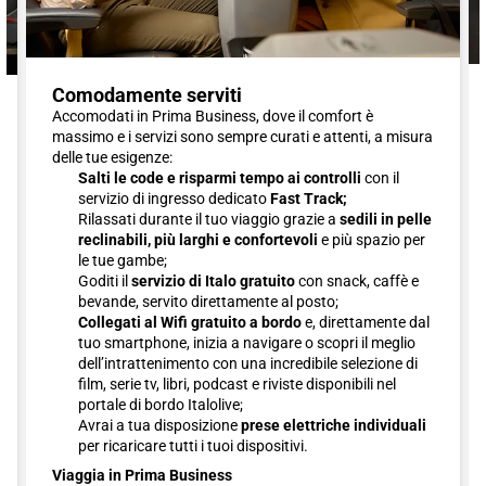
Comodamente serviti
Accomodati in Prima Business, dove il comfort è
massimo e i servizi sono sempre curati e attenti, a misura
delle tue esigenze:
Salti le code e risparmi tempo ai controlli
con il
servizio di ingresso dedicato
Fast Track;
Rilassati durante il tuo viaggio grazie a
sedili in pelle
reclinabili, più larghi e confortevoli
e più spazio per
le tue gambe;
Goditi il
servizio di Italo gratuito
con snack, caffè e
bevande, servito direttamente al posto;
Collegati al Wifi gratuito a bordo
e, direttamente dal
tuo smartphone, inizia a navigare o scopri il meglio
dell’intrattenimento con una incredibile selezione di
film, serie tv, libri, podcast e riviste disponibili nel
portale di bordo Italolive;
Avrai a tua disposizione
prese elettriche individuali
per ricaricare tutti i tuoi dispositivi.
Viaggia in Prima Business