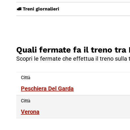
🚅 Treni giornalieri
Quali fermate fa il treno tr
Scopri le fermate che effettua il treno sulla
Città
Peschiera Del Garda
Città
Verona