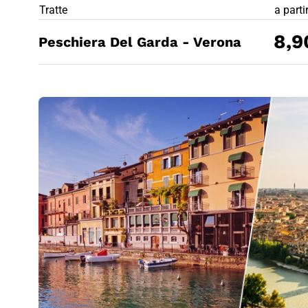
PREZZO BIG
Tratte
a parti
8,9
Peschiera Del Garda - Verona