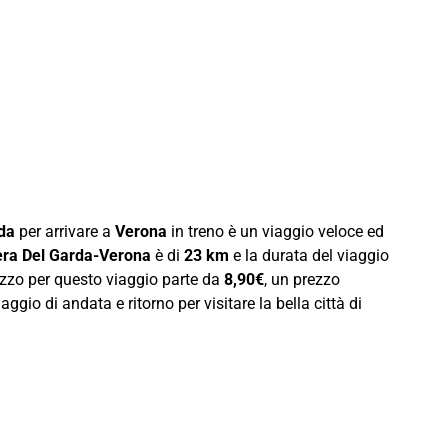
da
per arrivare a
Verona
in treno è un viaggio veloce ed
era Del Garda-Verona
è di
23 km
e la durata del viaggio
rezzo per questo viaggio parte da
8,90€
, un prezzo
ggio di andata e ritorno per visitare la bella città di