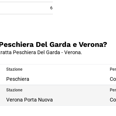
6
a Peschiera Del Garda e Verona?
 tratta Peschiera Del Garda - Verona.
Stazione
Per
Peschiera
Co
Stazione
Per
Verona Porta Nuova
Co