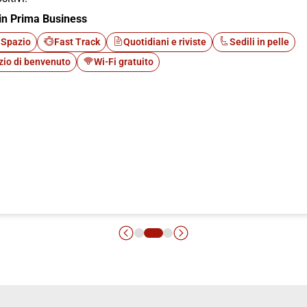
in Prima Business
 Spazio
Fast Track
Quotidiani e riviste
Sedili in pelle
zio di benvenuto
Wi-Fi gratuito