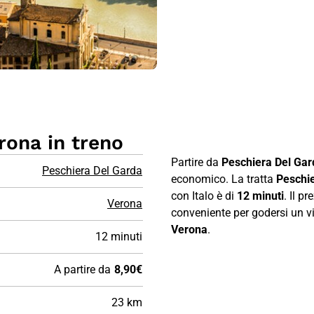
rona in treno
Partire da
Peschiera Del Gar
Peschiera Del Garda
economico. La tratta
Peschi
con Italo è di
12 minuti
. Il p
Verona
conveniente per godersi un via
Verona
.
12 minuti
A partire da
8,90€
23 km