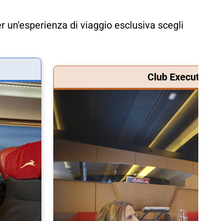
r un'esperienza di viaggio esclusiva scegli
Club Executive &