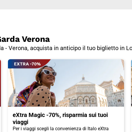
 Garda Verona
da - Verona, acquista in anticipo il tuo biglietto in 
eXtra Magic -70%, risparmia sui tuoi
viaggi
Per i viaggi scegli la convenienza di Italo eXtra