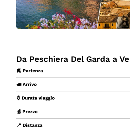
Da Peschiera Del Garda a Ve
🚉 Partenza
🚄 Arrivo
⌚ Durata viaggio
💰 Prezzo
📍 Distanza