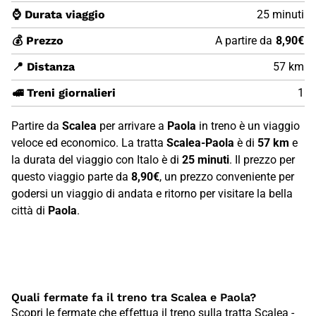
⌚ Durata viaggio
25 minuti
💰 Prezzo
A partire da
8,90€
📍 Distanza
57 km
🚅 Treni giornalieri
1
Partire da
Scalea
per arrivare a
Paola
in treno è un viaggio
veloce ed economico. La tratta
Scalea-Paola
è di
57 km
e
la durata del viaggio con Italo è di
25 minuti
. Il prezzo per
questo viaggio parte da
8,90€
, un prezzo conveniente per
godersi un viaggio di andata e ritorno per visitare la bella
città di
Paola
.
Quali fermate fa il treno tra Scalea e Paola?
Scopri le fermate che effettua il treno sulla tratta Scalea -