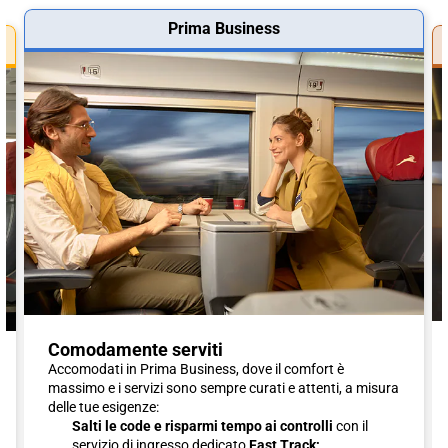
Prima Business
Comodamente serviti
Accomodati in Prima Business, dove il comfort è
massimo e i servizi sono sempre curati e attenti, a misura
delle tue esigenze:
Salti le code e risparmi tempo ai controlli
con il
servizio di ingresso dedicato
Fast Track;