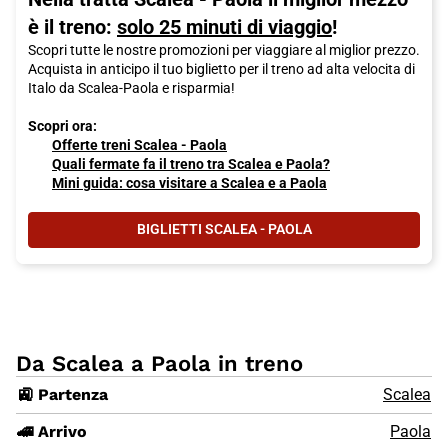
è il treno:
solo 25 minuti di viaggio
!
Scopri tutte le nostre promozioni per viaggiare al miglior prezzo.
Acquista in anticipo il tuo biglietto per il treno ad alta velocita di
Italo da Scalea-Paola e risparmia!
Scopri ora:
Offerte treni Scalea - Paola
Quali fermate fa il treno tra Scalea e Paola?
Mini guida: cosa visitare a Scalea e a Paola
BIGLIETTI SCALEA - PAOLA
Da Scalea a Paola in treno
🚉 Partenza
Scalea
🚄 Arrivo
Paola