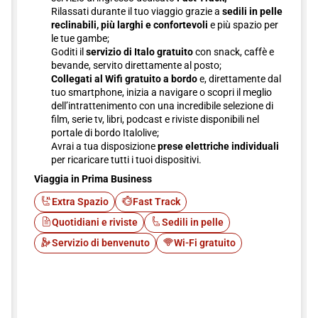
Rilassati durante il tuo viaggio grazie a
sedili in pelle
reclinabili, più larghi e confortevoli
e più spazio per
le tue gambe;
Goditi il
servizio di Italo gratuito
con snack, caffè e
bevande, servito direttamente al posto;
Collegati al Wifi gratuito a bordo
e, direttamente dal
tuo smartphone, inizia a navigare o scopri il meglio
dell’intrattenimento con una incredibile selezione di
film, serie tv, libri, podcast e riviste disponibili nel
portale di bordo Italolive;
Avrai a tua disposizione
prese elettriche individuali
per ricaricare tutti i tuoi dispositivi.
Viaggia in Prima Business
Extra Spazio
Fast Track
Quotidiani e riviste
Sedili in pelle
Servizio di benvenuto
Wi-Fi gratuito