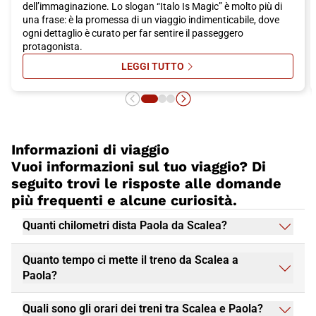
dell’immaginazione. Lo slogan “Italo Is Magic” è molto più di
una frase: è la promessa di un viaggio indimenticabile, dove
ogni dettaglio è curato per far sentire il passeggero
protagonista.
LEGGI TUTTO
SU ITALO IS MAGIC: ON AIR LA FA
Informazioni di viaggio
Vuoi informazioni sul tuo viaggio? Di
seguito trovi le risposte alle domande
più frequenti e alcune curiosità.
Quanti chilometri dista Paola da Scalea?
Quanto tempo ci mette il treno da Scalea a
Paola?
Quali sono gli orari dei treni tra Scalea e Paola?