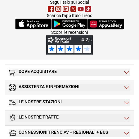
Segui Italo sui Social
Scarica l'app Italo Treno
(Si apre in una nuova scheda)
(Si apre in una nuova scheda)
(Si apre in una nuova 
Scopri le recensioni
DOVE ACQUISTARE
ASSISTENZA E INFORMAZIONI
LE NOSTRE STAZIONI
LE NOSTRE TRATTE
CONNESSIONI TRENO AV + REGIONALI + BUS