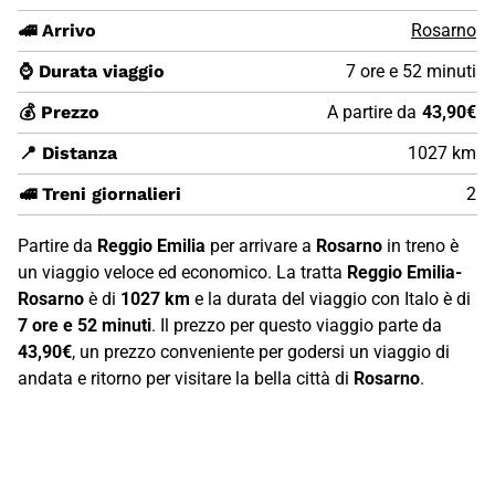
🚄 Arrivo
Rosarno
⌚ Durata viaggio
7 ore e 52 minuti
💰 Prezzo
A partire da
43,90€
📍 Distanza
1027 km
🚅 Treni giornalieri
2
Partire da
Reggio Emilia
per arrivare a
Rosarno
in treno è
un viaggio veloce ed economico. La tratta
Reggio Emilia-
Rosarno
è di
1027 km
e la durata del viaggio con Italo è di
7 ore e 52 minuti
. Il prezzo per questo viaggio parte da
43,90€
, un prezzo conveniente per godersi un viaggio di
andata e ritorno per visitare la bella città di
Rosarno
.