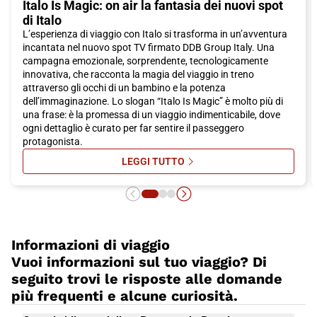
Italo Is Magic: on air la fantasia dei nuovi spot
di Italo
L’esperienza di viaggio con Italo si trasforma in un’avventura
incantata nel nuovo spot TV firmato DDB Group Italy. Una
campagna emozionale, sorprendente, tecnologicamente
innovativa, che racconta la magia del viaggio in treno
attraverso gli occhi di un bambino e la potenza
dell’immaginazione. Lo slogan “Italo Is Magic” è molto più di
una frase: è la promessa di un viaggio indimenticabile, dove
ogni dettaglio è curato per far sentire il passeggero
protagonista.
LEGGI TUTTO
SU ITALO IS MAGIC: ON AIR LA FA
Informazioni di viaggio
Vuoi informazioni sul tuo viaggio? Di
seguito trovi le risposte alle domande
più frequenti e alcune curiosità.