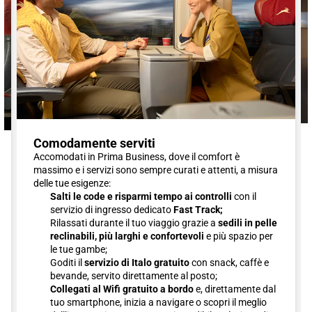
Comodamente serviti
Accomodati in Prima Business, dove il comfort è
massimo e i servizi sono sempre curati e attenti, a misura
delle tue esigenze:
Salti le code e risparmi tempo ai controlli
con il
servizio di ingresso dedicato
Fast Track;
Rilassati durante il tuo viaggio grazie a
sedili in pelle
reclinabili, più larghi e confortevoli
e più spazio per
le tue gambe;
Goditi il
servizio di Italo gratuito
con snack, caffè e
bevande, servito direttamente al posto;
Collegati al Wifi gratuito a bordo
e, direttamente dal
tuo smartphone, inizia a navigare o scopri il meglio