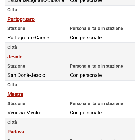
Latisana-Lignano-Bibione
Con personale
Città
Portogruaro
Stazione
Personale Italo in stazione
Portogruaro-Caorle
Con personale
Città
Jesolo
Stazione
Personale Italo in stazione
San Donà-Jesolo
Con personale
Città
Mestre
Stazione
Personale Italo in stazione
Venezia Mestre
Con personale
Città
Padova