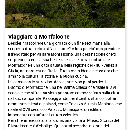
Viaggiare a Monfalcone
Desideri trascorrere una giornata o un fine settimana alla
scoperta di una città affascinante? Allora perché non prendere
il treno Italo per visitare
Monfalcone
, una destinazione che ti
sorprenderà con la sua bellezza e le sue attrazioni uniche.
Monfalcone è una città situata nella regione del Friuli-Venezia
Giulia, nel nord-est dell'Italia. È una meta ideale per coloro che
amano la cultura, la storia e la buona cucina.
Iniziamo con le attrazioni da visitare. Non puoi perderti il
Duomo di Monfalcone, una bellissima chiesa che risale al XVI
secolo e che offre una vista panoramica mozzafiato sulla città
dal suo campanile. Passeggiando per il centro storico, potrai
ammirare splendidi palazzi, come Palazzo Attimis-Maniago, che
risale al XVII secolo, o Palazzo Municipale, un edificio
imponente con un'architettura eclettica.
Per chi è interessato alla storia, una visita al Museo Storico del
Risorgimento è d'obbligo. Qui potrai scoprire la storia del