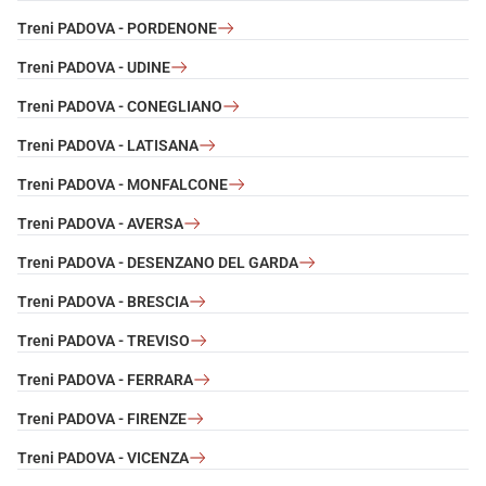
Treni PADOVA - PORDENONE
Treni PADOVA - UDINE
Treni PADOVA - CONEGLIANO
Treni PADOVA - LATISANA
Treni PADOVA - MONFALCONE
Treni PADOVA - AVERSA
Treni PADOVA - DESENZANO DEL GARDA
Treni PADOVA - BRESCIA
Treni PADOVA - TREVISO
Treni PADOVA - FERRARA
Treni PADOVA - FIRENZE
Treni PADOVA - VICENZA