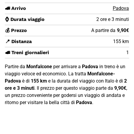
🚄 Arrivo
Padova
⌚ Durata viaggio
2 ore e 3 minuti
💰 Prezzo
A partire da
9,90€
📍 Distanza
155 km
🚅 Treni giornalieri
1
Partire da
Monfalcone
per arrivare a
Padova
in treno è un
viaggio veloce ed economico. La tratta
Monfalcone-
Padova
è di
155 km
e la durata del viaggio con Italo è di
2
ore e 3 minuti
. Il prezzo per questo viaggio parte da
9,90€
,
un prezzo conveniente per godersi un viaggio di andata e
ritorno per visitare la bella città di
Padova
.