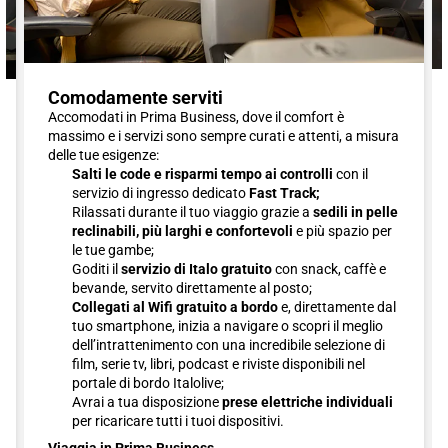
Comodamente serviti
Accomodati in Prima Business, dove il comfort è
massimo e i servizi sono sempre curati e attenti, a misura
delle tue esigenze:
Salti le code e risparmi tempo ai controlli
con il
servizio di ingresso dedicato
Fast Track;
Rilassati durante il tuo viaggio grazie a
sedili in pelle
reclinabili, più larghi e confortevoli
e più spazio per
le tue gambe;
Goditi il
servizio di Italo gratuito
con snack, caffè e
bevande, servito direttamente al posto;
Collegati al Wifi gratuito a bordo
e, direttamente dal
tuo smartphone, inizia a navigare o scopri il meglio
dell’intrattenimento con una incredibile selezione di
film, serie tv, libri, podcast e riviste disponibili nel
portale di bordo Italolive;
Avrai a tua disposizione
prese elettriche individuali
per ricaricare tutti i tuoi dispositivi.