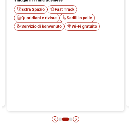
Viaggia in Prima Business
Extra Spazio
Fast Track
Quotidiani e riviste
Sedili in pelle
Servizio di benvenuto
Wi-Fi gratuito