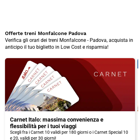
Offerte treni Monfalcone Padova
Verifica gli orari dei treni Monfalcone - Padova, acquista in
anticipo il tuo biglietto in Low Cost e risparmia!
Carnet Italo: massima convenienza e
flessibilità per i tuoi viaggi
Scegli fra i Carnet 10 validi per 180 giorni o i Carnet Special 10
e 20, validi per 30 giorni!