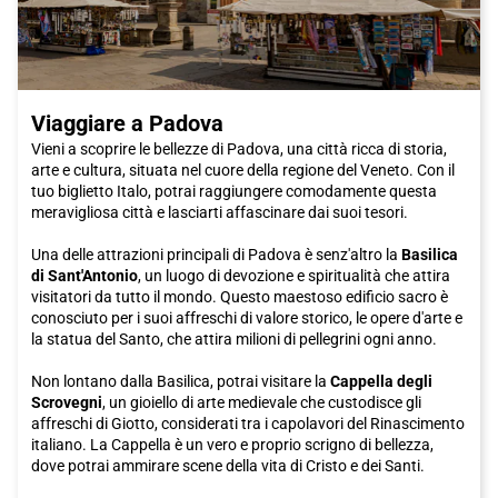
Viaggiare a Padova
Vieni a scoprire le bellezze di Padova, una città ricca di storia,
arte e cultura, situata nel cuore della regione del Veneto. Con il
tuo biglietto Italo, potrai raggiungere comodamente questa
meravigliosa città e lasciarti affascinare dai suoi tesori.
Una delle attrazioni principali di Padova è senz'altro la
Basilica
di Sant'Antonio
, un luogo di devozione e spiritualità che attira
visitatori da tutto il mondo. Questo maestoso edificio sacro è
conosciuto per i suoi affreschi di valore storico, le opere d'arte e
la statua del Santo, che attira milioni di pellegrini ogni anno.
Non lontano dalla Basilica, potrai visitare la
Cappella degli
Scrovegni
, un gioiello di arte medievale che custodisce gli
affreschi di Giotto, considerati tra i capolavori del Rinascimento
italiano. La Cappella è un vero e proprio scrigno di bellezza,
dove potrai ammirare scene della vita di Cristo e dei Santi.