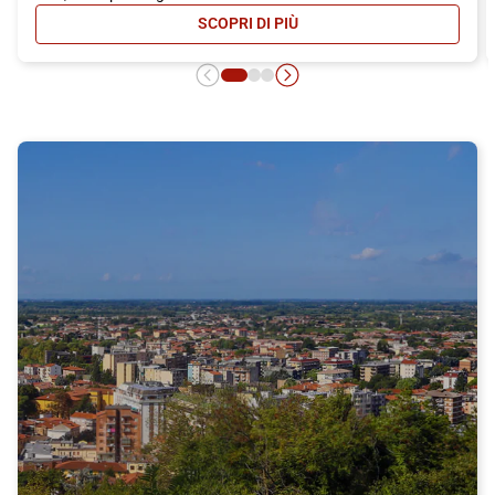
SCOPRI DI PIÙ
- CARNET ITALO: MASSIMA CONVEN