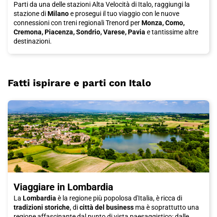
Parti da una delle stazioni Alta Velocità di Italo, raggiungi la
stazione di
Milano
e prosegui il tuo viaggio con le nuove
connessioni con treni regionali Trenord per
Monza, Como,
Cremona, Piacenza, Sondrio, Varese, Pavia
e tantissime altre
destinazioni.
Fatti ispirare e parti con Italo
Viaggiare in Lombardia
La
Lombardia
è la regione più popolosa d'Italia, è ricca di
tradizioni storiche
, di
città del business
ma è soprattutto una
regione affascinante dal punto di vista paesaggistico: dalle