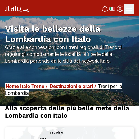
Visita le bellezze della
Lombardia con Italo
Grazie alle connessioni con i treni regionali di Trenord
raggiungi comodamente le località più belle della
Lombardia partendo dalle città del network Italo.
Home Italo Treno
/
Destinazioni e orari
/
Treni per la
Lombardia
Alla scoperta delle più belle mete della
Lombardia con Italo