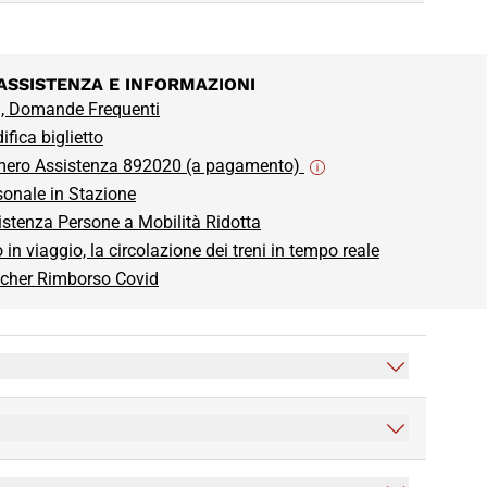
ASSISTENZA E INFORMAZIONI
, Domande Frequenti
fica biglietto
ero Assistenza 892020 (a pagamento)
sonale in Stazione
istenza Persone a Mobilità Ridotta
o in viaggio, la circolazione dei treni in tempo reale
cher Rimborso Covid