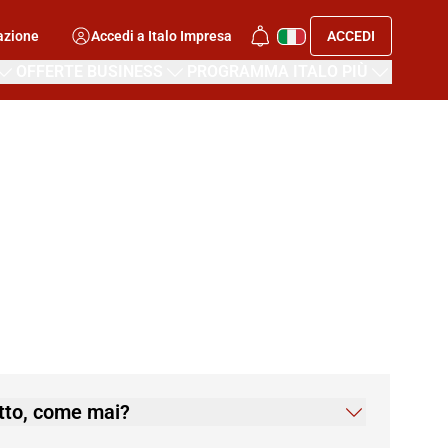
azione
Accedi a Italo Impresa
ACCEDI
OFFERTE BUSINESS
PROGRAMMA ITALO PIÙ
ietto, come mai?