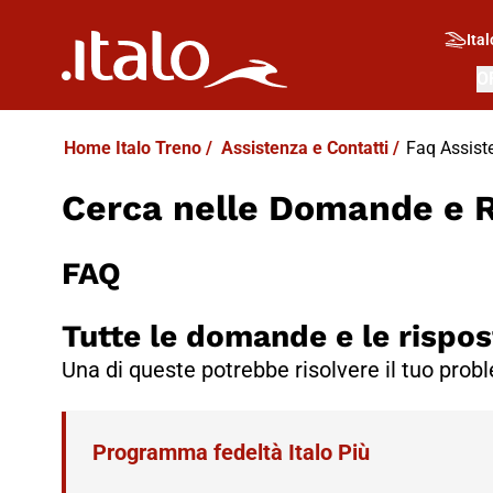
Ital
O
Home Italo Treno
/
Assistenza e Contatti
/
Faq Assist
Cerca nelle Domande e 
FAQ
Tutte le domande e le rispos
Una di queste potrebbe risolvere il tuo prob
Programma fedeltà Italo Più