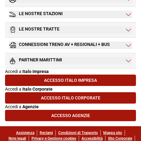
LE NOSTRE STAZIONI
LE NOSTRE TRATTE
CONNESSIONI TRENO AV + REGIONALI + BUS
PARTNER MARITTIMI
Accedi a
Italo Impresa
ACCESSO ITALO IMPRESA
(SI APRE IN UNA NUOVA SCHEDA)
Accedi a
Italo Corporate
ACCESSO ITALO CORPORATE
(SI APRE IN UNA NUOVA SCHEDA)
Accedi a
Agenzie
ACCESSO AGENZIE
(SI APRE IN UNA NUOVA SCHEDA)
Assistenza
Reclami
Condizioni di Trasporto
Mappa sito
Note legali
Privacy e Gestione cookies
Accessibilità
Sito Corporate